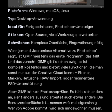
Plattform:
Windows, macOS, Linux
Typ:
Desktop-Anwendung
Ideal für:
Fortgeschrittene, Photoshop-Umsteiger
Stärken:
Open Source, viele Werkzeuge, erweiterbar
Schwächen:
Komplexe Oberfläche, Eingewöhnung nötig
Wenn jemand
„kostenlose Alternative zu Photoshop
“
sagt, ist GIMP meistens das erste Programm, das fällt.
Und das zurecht: GIMP gibt’s schon ewig, es ist
komplett kostenlos und bietet viele Funktionen, die man
sonst nur aus der Creative Cloud kennt – Ebenen,
Masken, Retusche, RAW-Import, sogar rudimentäre
PSD-Unterstützung.
Aber: GIMP ist kein Photoshop-Klon. Es fühlt sich anders
an, sieht anders aus und arbeitet auch etwas anders. Die
Benutzeroberfläche ist… nennen wir’s mal eigensinnig.
Wer von Adobe kommt, wird sich umgewöhnen müssen.