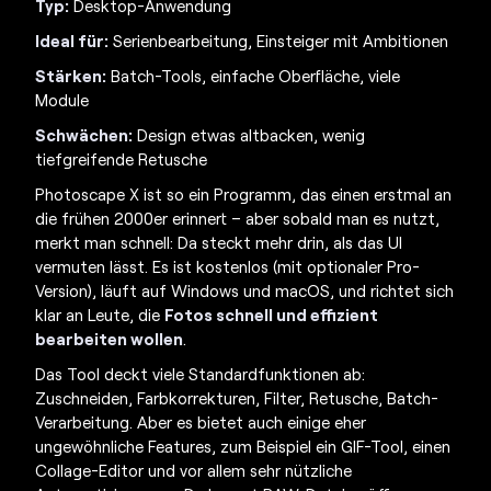
Typ:
Desktop-Anwendung
Ideal für:
Serienbearbeitung, Einsteiger mit Ambitionen
Stärken:
Batch-Tools, einfache Oberfläche, viele
Module
Schwächen:
Design etwas altbacken, wenig
tiefgreifende Retusche
Photoscape X ist so ein Programm, das einen erstmal an
die frühen 2000er erinnert – aber sobald man es nutzt,
merkt man schnell: Da steckt mehr drin, als das UI
vermuten lässt. Es ist kostenlos (mit optionaler
Pro-
Version
), läuft auf Windows und macOS, und richtet sich
klar an Leute, die
Fotos schnell und effizient
bearbeiten wollen
.
Das Tool deckt viele Standardfunktionen ab:
Zuschneiden, Farbkorrekturen, Filter, Retusche, Batch-
Verarbeitung. Aber es bietet auch einige eher
ungewöhnliche Features, zum Beispiel ein GIF-Tool, einen
Collage-Editor und vor allem sehr nützliche