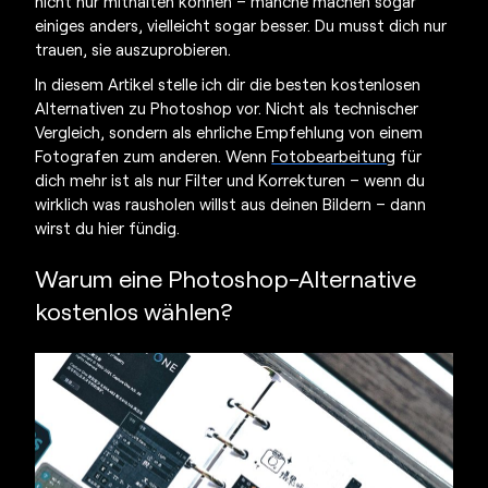
nicht nur mithalten können – manche machen sogar
einiges anders, vielleicht sogar besser. Du musst dich nur
trauen, sie auszuprobieren.
In diesem Artikel stelle ich dir die besten
kostenlosen
Alternativen zu Photoshop
vor. Nicht als technischer
Vergleich, sondern als ehrliche Empfehlung von einem
Fotografen zum anderen. Wenn
Fotobearbeitung
für
dich mehr ist als nur Filter und Korrekturen – wenn du
wirklich was rausholen willst aus deinen Bildern – dann
wirst du hier fündig.
Warum eine Photoshop-
Alternative
kostenlos
wählen?