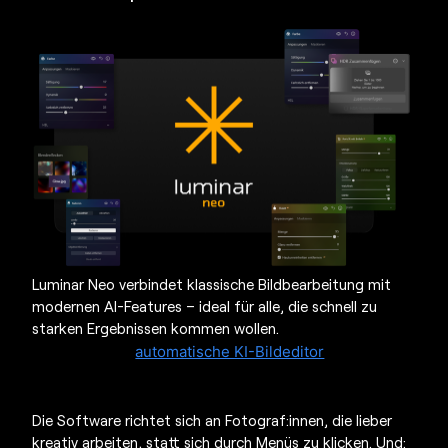
Luminar Neo verbindet klassische Bildbearbeitung mit
modernen AI-Features – ideal für alle, die schnell zu
starken Ergebnissen kommen wollen.
Besonders
praktisch: Der
automatische KI-Bildeditor
analysiert
das Foto und schlägt gezielte Optimierungen vor –
ohne dass du jede Einstellung manuell finden musst.
Die Software richtet sich an Fotograf:innen, die lieber
kreativ arbeiten, statt sich durch Menüs zu klicken. Und: