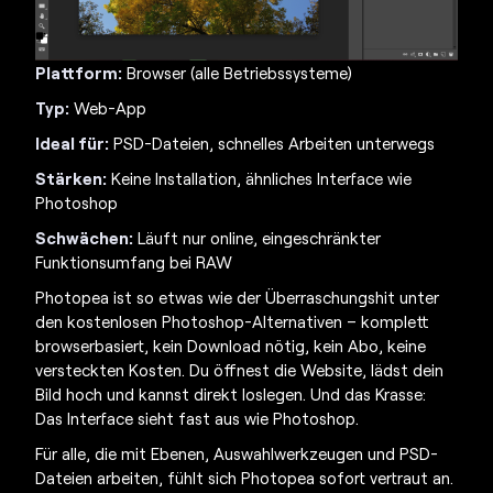
Plattform:
Browser (alle Betriebssysteme)
Typ:
Web-App
Ideal für:
PSD-Dateien, schnelles Arbeiten unterwegs
Stärken:
Keine Installation, ähnliches Interface wie
Photoshop
Schwächen:
Läuft nur online, eingeschränkter
Funktionsumfang bei RAW
Photopea ist so etwas wie der Überraschungshit unter
den
kostenlosen Photoshop-Alternativen
– komplett
browserbasiert, kein Download nötig, kein Abo, keine
versteckten Kosten. Du öffnest die Website, lädst dein
Bild hoch und kannst direkt loslegen. Und das Krasse:
Das Interface sieht fast aus wie Photoshop.
Für alle, die mit Ebenen, Auswahlwerkzeugen und PSD-
Dateien arbeiten, fühlt sich Photopea sofort vertraut an.