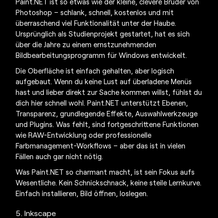
Paint.NET ist so etwas wie der kleine, clevere Bruder von
Photoshop – schlank, schnell, kostenlos und mit
überraschend viel Funktionalität unter der Haube.
Ursprünglich als Studienprojekt gestartet, hat es sich
über die Jahre zu einem ernstzunehmenden
Bildbearbeitungsprogramm für Windows entwickelt.
Die Oberfläche ist einfach gehalten, aber logisch
aufgebaut. Wenn du keine Lust auf überladene Menüs
hast und lieber direkt zur Sache kommen willst, fühlst du
dich hier schnell wohl. Paint.NET unterstützt Ebenen,
Transparenz, grundlegende Effekte, Auswahlwerkzeuge
und Plugins. Was fehlt, sind fortgeschrittene Funktionen
wie RAW-Entwicklung oder professionelle
Farbmanagement-Workflows – aber das ist in vielen
Fällen auch gar nicht nötig.
Was Paint.NET so charmant macht, ist sein Fokus aufs
Wesentliche. Kein Schnickschnack, keine steile Lernkurve.
Einfach installieren, Bild öffnen, loslegen.
5. Inkscape