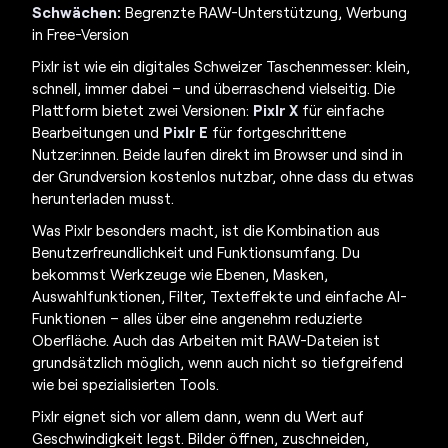
Schwächen:
Begrenzte RAW-Unterstützung, Werbung
in Free-Version
Pixlr ist wie ein digitales Schweizer Taschenmesser: klein,
schnell, immer dabei – und überraschend vielseitig. Die
Plattform bietet zwei Versionen:
Pixlr X
für einfache
Bearbeitungen und
Pixlr E
für fortgeschrittene
Nutzer:innen. Beide laufen direkt im Browser und sind in
der Grundversion kostenlos nutzbar, ohne dass du etwas
herunterladen musst.
Was Pixlr besonders macht, ist die Kombination aus
Benutzerfreundlichkeit und Funktionsumfang. Du
bekommst Werkzeuge wie Ebenen, Masken,
Auswahlfunktionen, Filter, Texteffekte und einfache AI-
Funktionen – alles über eine angenehm reduzierte
Oberfläche. Auch das Arbeiten mit RAW-Dateien ist
grundsätzlich möglich, wenn auch nicht so tiefgreifend
wie bei spezialisierten Tools.
Pixlr eignet sich vor allem dann, wenn du Wert auf
Geschwindigkeit legst. Bilder öffnen, zuschneiden,