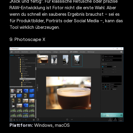
„Klick und fertig“. Für klassische Retusche oder präzise
RAW-Entwicklung ist Fotor nicht die erste Wahl. Aber
wenn du schnell ein sauberes Ergebnis brauchst – sei es
für
Produktbilde
r, Porträts oder Social Media –, kann das
Tool wirklich überzeugen.
9. Photoscape X
Plattform:
Windows, macOS