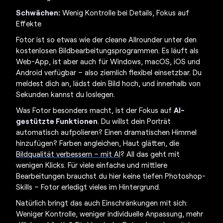
Schwächen:
Wenig Kontrolle bei Details, Fokus auf
Effekte
Fotor ist so etwas wie der cleane Allrounder unter den
kostenlosen Bildbearbeitungsprogrammen
. Es läuft als
Web-App, ist aber auch für Windows, macOS, iOS und
Android verfügbar – also ziemlich flexibel einsetzbar. Du
meldest dich an, lädst dein Bild hoch, und innerhalb von
Sekunden kannst du loslegen.
Was Fotor besonders macht, ist der Fokus auf
AI-
gestützte Funktionen
. Du willst dein Porträt
automatisch aufpolieren? Einen dramatischen Himmel
hinzufügen? Farben angleichen, Haut glätten, die
Bildqualität verbessern – mit AI
? All das geht mit
wenigen Klicks. Für viele einfache und mittlere
Bearbeitungen brauchst du hier keine tiefen Photoshop-
Skills – Fotor erledigt vieles im Hintergrund.
Natürlich bringt das auch Einschränkungen mit sich:
Weniger Kontrolle, weniger individuelle Anpassung, mehr