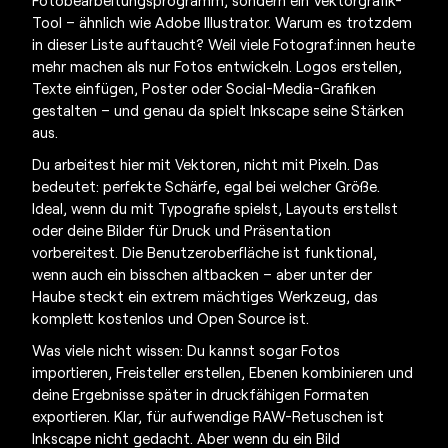
Tool – ähnlich wie Adobe Illustrator. Warum es trotzdem
in dieser Liste auftaucht? Weil viele Fotograf:innen heute
mehr machen als nur Fotos entwickeln. Logos erstellen,
Texte einfügen, Poster oder Social-Media-Grafiken
gestalten – und genau da spielt Inkscape seine Stärken
aus.
Du arbeitest hier mit Vektoren, nicht mit Pixeln. Das
bedeutet: perfekte Schärfe, egal bei welcher Größe.
Ideal, wenn du mit Typografie spielst, Layouts erstellst
oder deine Bilder für Druck und Präsentation
vorbereitest. Die Benutzeroberfläche ist funktional,
wenn auch ein bisschen altbacken – aber unter der
Haube steckt ein extrem mächtiges Werkzeug, das
komplett kostenlos und Open Source ist.
Was viele nicht wissen: Du kannst sogar Fotos
importieren, Freisteller erstellen, Ebenen kombinieren und
deine Ergebnisse später in druckfähigen Formaten
exportieren. Klar, für aufwendige RAW-Retuschen ist
Inkscape nicht gedacht. Aber wenn du ein Bild