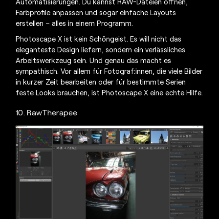
Automatisierungen. Du kannst RAW-Dateien öffnen,
Farbprofile anpassen und sogar einfache Layouts
erstellen – alles in einem Programm.
Photoscape X ist kein Schöngeist. Es will nicht das
eleganteste Design liefern, sondern ein verlässliches
Arbeitswerkzeug sein. Und genau das macht es
sympathisch. Vor allem für Fotograf:innen, die viele Bilder
in kurzer Zeit bearbeiten oder für bestimmte Serien
feste Looks brauchen, ist Photoscape X eine echte Hilfe.
10. RawTherapee