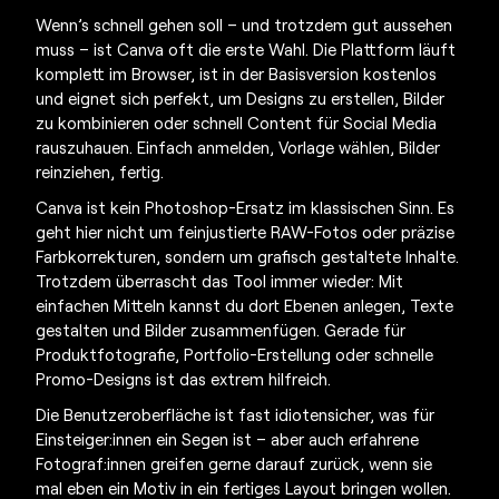
Wenn’s schnell gehen soll – und trotzdem gut aussehen
muss – ist Canva oft die erste Wahl. Die Plattform läuft
komplett im Browser, ist in der Basisversion kostenlos
und eignet sich perfekt, um Designs zu erstellen, Bilder
zu kombinieren oder schnell Content für Social Media
rauszuhauen. Einfach anmelden, Vorlage wählen, Bilder
reinziehen, fertig.
Canva ist kein Photoshop-Ersatz im klassischen Sinn. Es
geht hier nicht um feinjustierte RAW-Fotos oder präzise
Farbkorrekturen, sondern um grafisch gestaltete Inhalte.
Trotzdem überrascht das Tool immer wieder: Mit
einfachen Mitteln kannst du dort Ebenen anlegen, Texte
gestalten und Bilder zusammenfügen. Gerade für
Produktfotografie, Portfolio-Erstellung oder schnelle
Promo-Designs ist das extrem hilfreich.
Die Benutzeroberfläche ist fast idiotensicher, was für
Einsteiger:innen ein Segen ist – aber auch erfahrene
Fotograf:innen greifen gerne darauf zurück, wenn sie
mal eben ein Motiv in ein fertiges Layout bringen wollen.