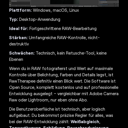
Plattform:
Windows, macOS, Linux
Typ:
Desktop-Anwendung
Ideal für:
Fortgeschrittene RAW-Bearbeitung
Stärken:
Umfangreiche RAW-Kontrolle, nicht-
destruktiv
Schwächen:
Technisch, kein Retusche-Tool, keine
Ebenen
Wenn du in RAW fotografierst und Wert auf maximale
Kontrolle über Belichtung, Farben und Details legst, ist
RawTherapee definitiv einen Blick wert. Die Software ist
Open Source, komplett kostenlos und auf professionelle
Entwicklung ausgelegt – vergleichbar mit Adobe Camera
Raw oder Lightroom, nur eben ohne Abo.
Die Benutzeroberfläche ist technisch, aber logisch
aufgebaut. Du bekommst präzise Regler für alles, was
bei der RAW-Entwicklung zählt:
Weißabgleich
,
Tonwertkurven
,
Schärfung
,
Rauschreduzierung
,