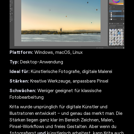
Plattform:
Windows, macOS, Linux
Typ:
Desktop-Anwendung
Ideal für:
Künstlerische Fotografie, digitale Malerei
Stärken:
Kreative Werkzeuge, anpassbare Pinsel
Schwächen:
Weniger geeignet für klassische
Fotobearbeitung
Krita wurde ursprünglich für digitale Künstler und
Illustratoren entwickelt – und genau das merkt man. Die
Stärken liegen ganz klar im Bereich Zeichnen, Malen,
Pinsel-Workflows und freies Gestalten. Aber wenn du
fotografierst
und
künstlerisch arbeitest, kann Krita auch