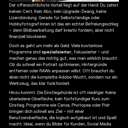
Der offensichtlichste Vorteil liegt auf der Hand: Du zahlst
keinen Cent. Kein Abo, kein Upgrade-Zwang, keine
Lizenzbindung. Gerade für Selbstständige oder
Hobbyfotograf:innen ist das ein echter Befreiungsschlag
– denn Bildbearbeitung darf kreativ fordern, aber nicht
finanziell blockieren.
Doch es geht um mehr als Geld. Viele kostenlose
Programme sind
spezialisierter
, fokussierter – und
machen genau das richtig gut, was man wirklich braucht.
Ob du schnell ein Portrait optimieren, Hintergründe
entfernen oder RAWs anpassen willst: Oft brauchst du
eben nicht die komplette Adobe-Wucht, sondern nur ein
Werkzeug, das klar funktioniert.
Hinzu kommt: Die Einstiegshürde ist oft niedriger. Keine
überladene Oberfläche, kein fünfstündiger Kurs zum
Einstieg. Programme wie Canva, Photopea oder Pixlr
bringen dich schnell ans Ziel – mit einer
Benutzeroberfläche, die logisch aufgebaut ist und Spaß
macht. Ideal, wenn du Bilder für Kunden, Social Media