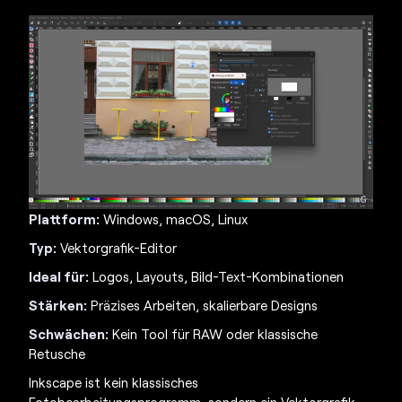
Plattform:
Windows, macOS, Linux
Typ:
Vektorgrafik-Editor
Ideal für:
Logos, Layouts, Bild-Text-Kombinationen
Stärken:
Präzises Arbeiten, skalierbare Designs
Schwächen:
Kein Tool für RAW oder klassische
Retusche
Inkscape ist kein klassisches
Fotobearbeitungsprogramm, sondern ein Vektorgrafik-