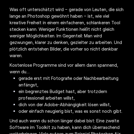
Was oft unterschätzt wird – gerade von Leuten, die sich
lange an Photoshop gewöhnt haben – ist, wie viel
kreative Freiheit in einem einfacheren, schlankeren Tool
stecken kann. Weniger Funktionen heißt nicht gleich
weniger Möglichkeiten. Im Gegenteil: Man wird
gezwungen, klarer zu denken, gezielter zu arbeiten. Und
plötzlich entstehen Bilder, die vorher so nicht denkbar
waren.
Kostenlose Programme
sind vor allem dann spannend,
wenn du…
gerade erst mit Fotografie oder Nachbearbeitung
anfängst,
ein begrenztes Budget hast, aber trotzdem
professionell arbeiten willst,
dich von der Adobe-Abhängigkeit lösen willst,
oder einfach neugierig bist, was es sonst noch gibt.
Und auch wenn du schon länger dabei bist: Eine zweite
Software im Toolkit zu haben, kann dich überraschend
weiterbringen. Viele nutzen zum Beispiel Photoshop für