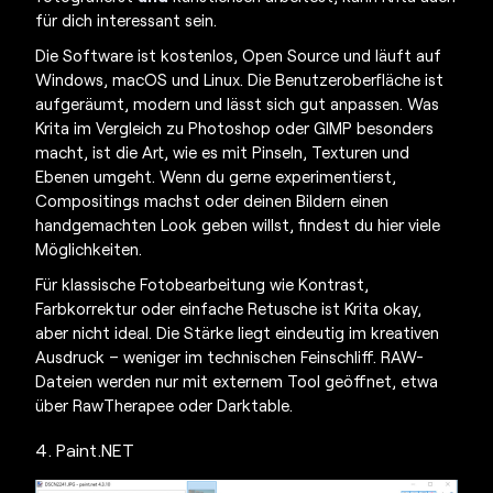
für dich interessant sein.
Die Software ist kostenlos, Open Source und läuft auf
Windows, macOS und Linux. Die Benutzeroberfläche ist
aufgeräumt, modern und lässt sich gut anpassen. Was
Krita im Vergleich
zu Photoshop
oder GIMP besonders
macht, ist die Art, wie es mit Pinseln, Texturen und
Ebenen umgeht. Wenn du gerne experimentierst,
Compositings machst oder deinen Bildern einen
handgemachten Look geben willst, findest du hier viele
Möglichkeiten.
Für klassische Fotobearbeitung wie Kontrast,
Farbkorrektur oder einfache Retusche ist Krita okay,
aber nicht ideal. Die Stärke liegt eindeutig im kreativen
Ausdruck – weniger im technischen Feinschliff. RAW-
Dateien werden nur mit externem Tool geöffnet, etwa
über RawTherapee oder Darktable.
4. Paint.NET