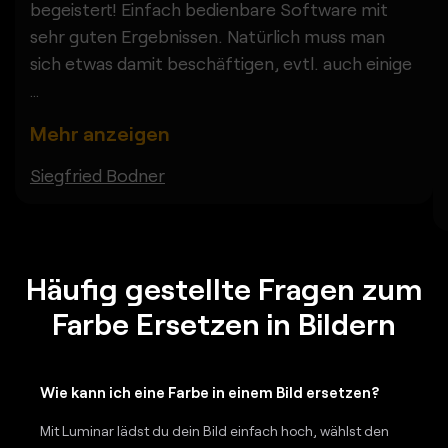
begeistert! Einfach bedienbare Software mit
sehr guten Ergebnissen. Natürlich muss man
sich etwas damit beschäftigen, evtl. auch einige
...
Mehr anzeigen
Siegfried Bodner
Häufig gestellte Fragen zum
Farbe Ersetzen in Bildern
Wie kann ich eine Farbe in einem Bild ersetzen?
Mit Luminar lädst du dein Bild einfach hoch, wählst den