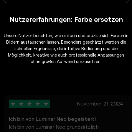
Nutzererfahrungen: Farbe ersetzen
Unsere Nutzer berichten, wie einfach und präzise sich Farben in
Bildern austauschen lassen. Besonders geschätzt werden die
schnellen Ergebnisse, die intuitive Bedienung und die
Möglichkeit, kreative wie auch professionelle Anpassungen
ohne großen Aufwand umzusetzen.
November 21, 2024
Ich bin von Luminar Neo begeistert!
Ich bin von Luminar Neo grundsätzlich