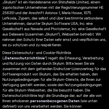
„Skylum” ist ein Handelsname von Shinyfields Limited, einem
zypriotischen Unternehmen mit der Registrierungsnummer HE
256351 und der Anschrift Avlonos 1, Maria House, 1075
Lefkosia, Zypern, das selbst und über bestimmte verbundene
Unternehmen, darunter Skylum Software USA, Inc. eine
Gesellschaft aus Nevada und Photolemur, Inc. eine Gesellschaft
aus Delaware (zusammen „Skylum“), Webseiten betreibt. Wir
nehmen den Schutz Ihrer Daten sehr ernst und verpflichten uns,
sie zu schützen und zu respektieren.
Diese Datenschutz- und Cookie-Richtlinie
(„
Datenschutzrichtlinie
“) regelt die Erfassung, Verarbeitung
und Nutzung von Daten durch Skylum. Bitte lesen Sie sie
zusammen mit dem geltenden Endnutzer-Lizenzvertrag für das
Softwareprodukt von Skylum, das Sie erhalten haben, den
Nutzungsbedingungen für alle Skylum-Dienste, die Ihnen zur
Verfügung gestellt werden, sowie den Nutzungsbedingungen
für alle Skylum-Webseiten, die Sie besucht haben. Die
Datenschutzrichtlinie legt die Grundlage dar, auf der alle von
Ihnen erhobenen
personenbezogenen Daten
(wie unten
definiert) von uns verarbeitet werden. Sie können