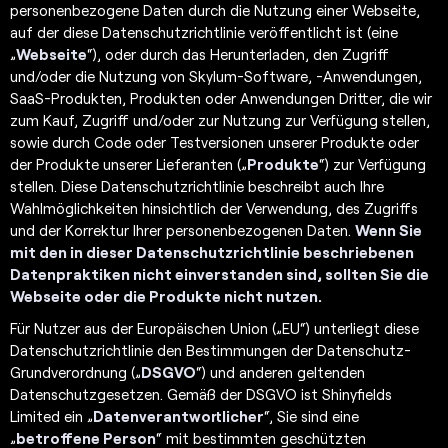
personenbezogene Daten durch die Nutzung einer Webseite,
auf der diese Datenschutzrichtlinie veröffentlicht ist (eine
„
Webseite
“), oder durch das Herunterladen, den Zugriff
und/oder die Nutzung von Skylum-Software, -Anwendungen,
SaaS-Produkten, Produkten oder Anwendungen Dritter, die wir
zum Kauf, Zugriff und/oder zur Nutzung zur Verfügung stellen,
sowie durch Code oder Testversionen unserer Produkte oder
der Produkte unserer Lieferanten („
Produkte
“) zur Verfügung
stellen. Diese Datenschutzrichtlinie beschreibt auch Ihre
Wahlmöglichkeiten hinsichtlich der Verwendung, des Zugriffs
und der Korrektur Ihrer personenbezogenen Daten.
Wenn Sie
mit den in dieser Datenschutzrichtlinie beschriebenen
Datenpraktiken nicht einverstanden sind, sollten Sie die
Webseite oder die Produkte nicht nutzen.
Für Nutzer aus der Europäischen Union („EU“) unterliegt diese
Datenschutzrichtlinie den Bestimmungen der Datenschutz-
Grundverordnung („
DSGVO
“) und anderen geltenden
Datenschutzgesetzen. Gemäß der DSGVO ist Shinyfields
Limited ein „
Datenverantwortlicher
“, Sie sind eine
„
betroffene Person
“ mit bestimmten geschützten