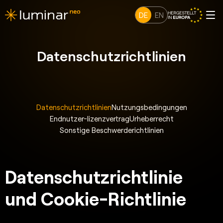
DE
EN
Datenschutzrichtlinien
Datenschutzrichtlinien
Nutzungsbedingungen
Endnutzer-lizenzvertrag
Urheberrecht
Sonstige Beschwerderichtlinien
Datenschutzrichtlinie
und Cookie-Richtlinie