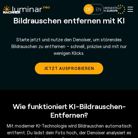
DE
EN
Bildrauschen entfernen mit KI
Starte jetzt und nutze den Denoiser, um störendes
Bildrauschen zu entfernen – schnell, präzise und mit nur
wenigen Klicks.
JETZT AUSPROBIEREN
Wie funktioniert KI-Bildrauschen-
Entfernen?
Mit moderner KI-Technologie wird Bildrauschen automatisch
entfernt. Du lädst dein Foto hoch, der Denoiser analysiert es