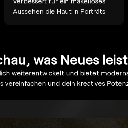
Verbessert für ein makelloses
Aussehen die Haut in Porträts
chau, was Neues leist
lich weiterentwickelt und bietet modern
 vereinfachen und dein kreatives Potenz