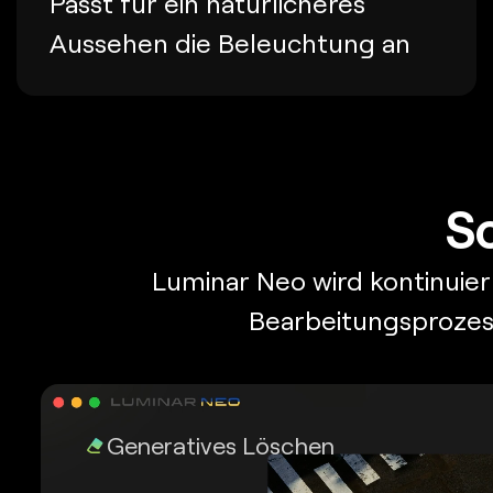
Passt für ein natürlicheres
Aussehen die Beleuchtung an
S
Luminar Neo wird kontinuier
Bearbeitungsprozess
Generatives Löschen