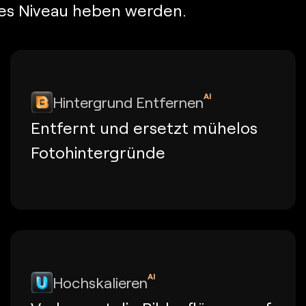
eues Niveau heben werden.
AI
Hintergrund Entfernen
Entfernt und ersetzt mühelos
Fotohintergründe
AI
Hochskalieren