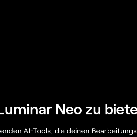
Luminar Neo zu biete
nden AI-Tools, die deinen Bearbeitungsp