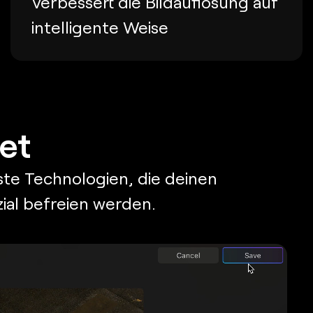
Verbessert die Bildauflösung auf
intelligente Weise
et
ste Technologien, die deinen
ial befreien werden.