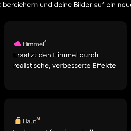
ität bereichern und deine Bilder auf ein n
AI
Himmel
Ersetzt den Himmel durch
realistische, verbesserte Effekte
AI
Haut