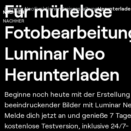
Für mühelose
Luminar Neo
Funktionen
Preisgestaltung
Herunterlade
Fotobearbeitun
Luminar Neo
Herunterladen
Beginne noch heute mit der Erstellung
beeindruckender Bilder mit Luminar Ne
Melde dich jetzt an und genieße 7 Tage
kostenlose Testversion, inklusive 24/7-