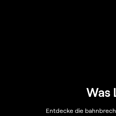
Was 
Entdecke die bahnbreche