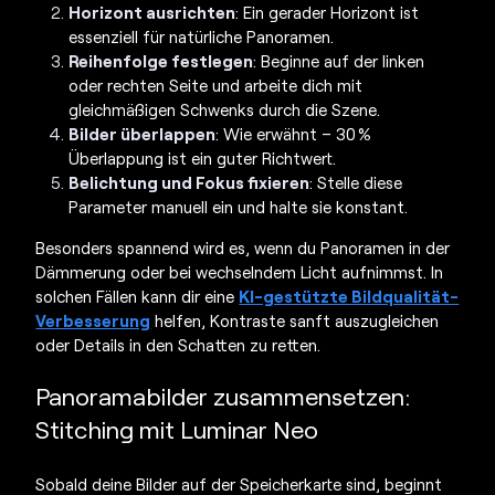
Horizont ausrichten
: Ein gerader Horizont ist
essenziell für natürliche Panoramen.
Reihenfolge festlegen
: Beginne auf der linken
oder rechten Seite und arbeite dich mit
gleichmäßigen Schwenks durch die Szene.
Bilder überlappen
: Wie erwähnt – 30 %
Überlappung ist ein guter Richtwert.
Belichtung und Fokus fixieren
: Stelle diese
Parameter manuell ein und halte sie konstant.
Besonders spannend wird es, wenn du Panoramen in der
Dämmerung oder bei wechselndem Licht aufnimmst. In
solchen Fällen kann dir eine
KI-gestützte Bildqualität-
Verbesserung
helfen, Kontraste sanft auszugleichen
oder Details in den Schatten zu retten.
Panoramabilder zusammensetzen:
Stitching mit Luminar Neo
Sobald deine Bilder auf der Speicherkarte sind, beginnt