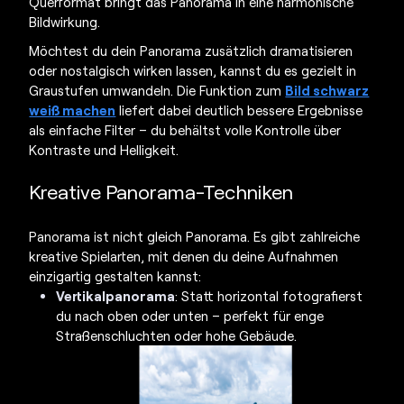
Querformat bringt das Panorama in eine harmonische
Bildwirkung.
Möchtest du dein Panorama zusätzlich dramatisieren
oder nostalgisch wirken lassen, kannst du es gezielt in
Graustufen umwandeln. Die Funktion zum
Bild schwarz
weiß machen
liefert dabei deutlich bessere Ergebnisse
als einfache Filter – du behältst volle Kontrolle über
Kontraste und Helligkeit.
Kreative
Panorama-Techniken
Panorama ist nicht gleich Panorama. Es gibt zahlreiche
kreative Spielarten, mit denen du deine Aufnahmen
einzigartig gestalten kannst:
Vertikalpanorama
: Statt horizontal fotografierst
du nach oben oder unten – perfekt für enge
Straßenschluchten oder hohe Gebäude.