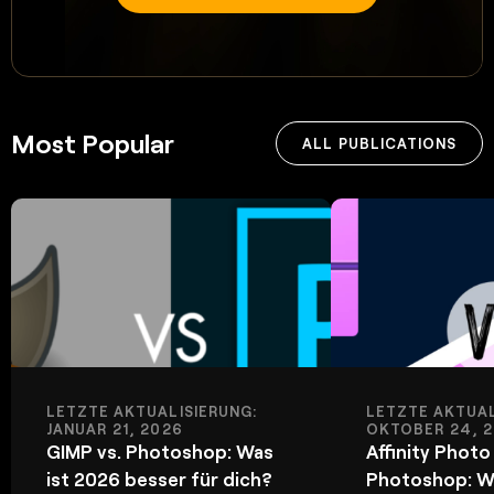
Most Popular
ALL PUBLICATIONS
LETZTE AKTUALISIERUNG:
LETZTE AKTUAL
JANUAR 21, 2026
OKTOBER 24, 
GIMP vs. Photoshop: Was
Affinity Photo 
ist 2026 besser für dich?
Photoshop: We