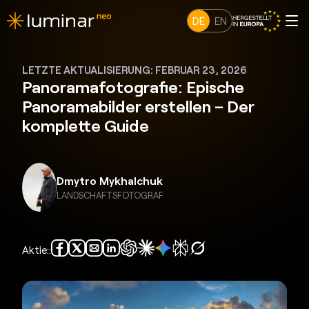
DE
EN
LETZTE AKTUALISIERUNG: FEBRUAR 23, 2026
Panoramafotografie: Epische
Panoramabilder erstellen – Der
komplette Guide
Dmytro Mykhalchuk
LANDSCHAFTSFOTOGRAF
Aktie::