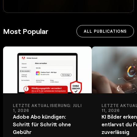
Most Popular
ALL PUBLICATIONS
LETZTE AKTUALISIERUNG: JULI
LETZTE AKTUAL
1, 2026
11, 2026
Adobe Abo kündigen:
KI Bilder erke
Schritt für Schritt ohne
entlarvst du F
Gebühr
zuverlässig