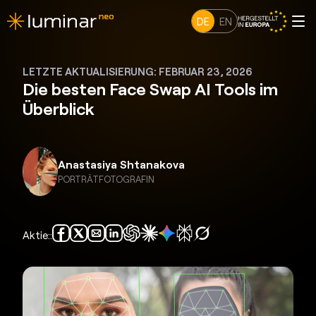
DE
EN
LETZTE AKTUALISIERUNG: FEBRUAR 23, 2026
Die besten Face Swap AI Tools im
Überblick
Anastasiya Shtanakova
PORTRÄTFOTOGRAFIN
Aktie::