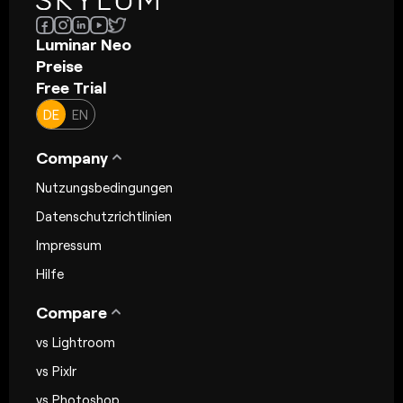
Luminar Neo
Preise
Free Trial
DE
EN
Company
Nutzungsbedingungen
Datenschutzrichtlinien
Impressum
Hilfe
Compare
vs Lightroom
vs Pixlr
vs Photoshop