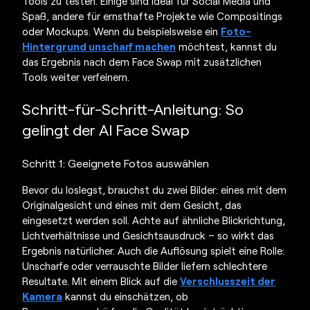
Tools zu testen. Einige sind ideal für Social Media und
Spaß, andere für ernsthafte Projekte wie Compositings
oder Mockups. Wenn du beispielsweise ein
Foto-
Hintergrund unscharf machen
möchtest, kannst du
das Ergebnis nach dem Face Swap mit zusätzlichen
Tools weiter verfeinern.
Schritt-für-Schritt-Anleitung: So
gelingt der
AI Face Swap
Schritt 1: Geeignete Fotos auswählen
Bevor du loslegst, brauchst du zwei Bilder: eines mit dem
Originalgesicht und eines mit dem Gesicht, das
eingesetzt werden soll. Achte auf ähnliche Blickrichtung,
Lichtverhältnisse und Gesichtsausdruck – so wirkt das
Ergebnis natürlicher. Auch die Auflösung spielt eine Rolle:
Unscharfe oder verrauschte Bilder liefern schlechtere
Resultate. Mit einem Blick auf die
Verschlusszeit der
Kamera
kannst du einschätzen, ob