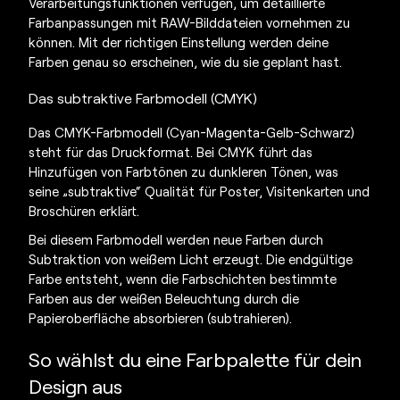
Verarbeitungsfunktionen verfügen, um detaillierte
Farbanpassungen mit RAW-Bilddateien vornehmen zu
können. Mit der richtigen Einstellung werden deine
Farben genau so erscheinen, wie du sie geplant hast.
Das subtraktive Farbmodell (CMYK)
Das CMYK-Farbmodell (Cyan-Magenta-Gelb-Schwarz)
steht für das Druckformat. Bei CMYK führt das
Hinzufügen von Farbtönen zu dunkleren Tönen, was
seine „subtraktive“ Qualität für Poster, Visitenkarten und
Broschüren erklärt.
Bei diesem Farbmodell werden neue Farben durch
Subtraktion von weißem Licht erzeugt. Die endgültige
Farbe entsteht, wenn die Farbschichten bestimmte
Farben aus der weißen Beleuchtung durch die
Papieroberfläche absorbieren (subtrahieren).
So wählst du eine Farbpalette für dein
Design aus