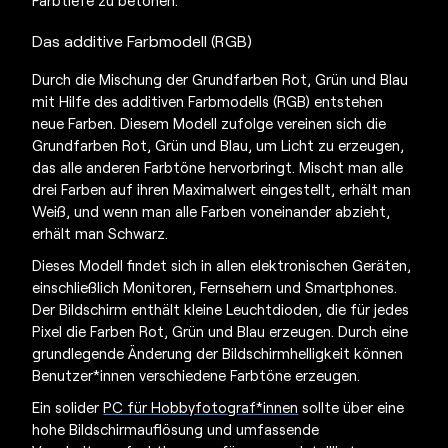
Farbtiefe zu betonen.
Das additive Farbmodell (RGB)
Durch die Mischung der Grundfarben Rot, Grün und Blau
mit Hilfe des additiven Farbmodells (RGB) entstehen
neue Farben. Diesem Modell zufolge vereinen sich die
Grundfarben Rot, Grün und Blau, um Licht zu erzeugen,
das alle anderen Farbtöne hervorbringt. Mischt man alle
drei Farben auf ihren Maximalwert eingestellt, erhält man
Weiß, und wenn man alle Farben voneinander abzieht,
erhält man Schwarz.
Dieses Modell findet sich in allen elektronischen Geräten,
einschließlich Monitoren, Fernsehern und Smartphones.
Der Bildschirm enthält kleine Leuchtdioden, die für jedes
Pixel die Farben Rot, Grün und Blau erzeugen. Durch eine
grundlegende Änderung der Bildschirmhelligkeit können
Benutzer*innen verschiedene Farbtöne erzeugen.
Ein solider
PC für Hobbyfotograf*innen
sollte über eine
hohe Bildschirmauflösung und umfassende