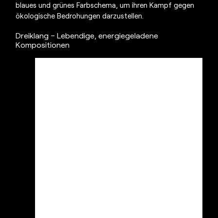
blaues und grünes Farbschema, um ihren Kampf gegen
ökologische Bedrohungen darzustellen.
Dreiklang – Lebendige, energiegeladene
Kompositionen