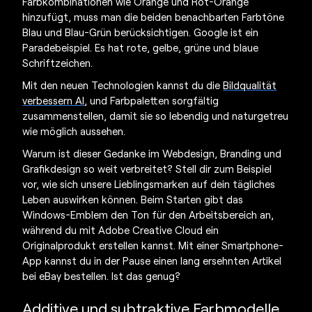
Farbkombinationen wie Orange und Rot-Orange
hinzufügt, muss man die beiden benachbarten Farbtöne
Blau und Blau-Grün berücksichtigen. Google ist ein
Paradebeispiel. Es hat rote, gelbe, grüne und blaue
Schriftzeichen.
Mit den neuen Technologien kannst du die
Bildqualität
verbessern AI
, und
Farbpaletten
sorgfältig
zusammenstellen, damit sie so lebendig und naturgetreu
wie möglich aussehen.
Warum ist dieser Gedanke im Webdesign, Branding und
Grafikdesign so weit verbreitet? Stell dir zum Beispiel
vor, wie sich unsere Lieblingsmarken auf dein tägliches
Leben auswirken können. Beim Starten gibt das
Windows-Emblem den Ton für den Arbeitsbereich an,
während du mit Adobe Creative Cloud ein
Originalprodukt erstellen kannst. Mit einer Smartphone-
App kannst du in der Pause einen lang ersehnten Artikel
bei eBay bestellen. Ist das genug?
Additive und subtraktive Farbmodelle