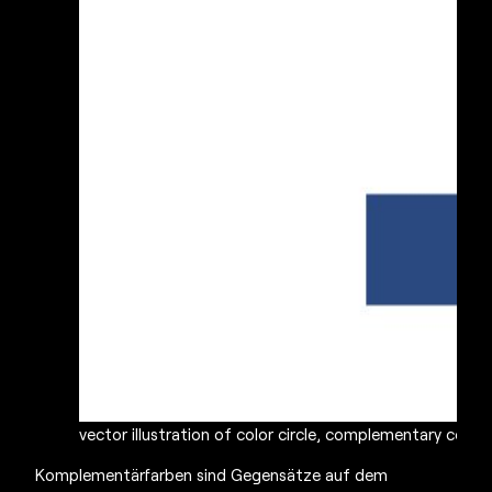
vector illustration of color circle, complementary color,
Komplementärfarben sind Gegensätze auf dem