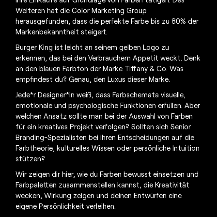
Weiteren hat die Color Marketing Group
herausgefunden, dass die perfekte Farbe bis zu 80% der
Markenbekanntheit steigert.
Burger King ist leicht an seinem gelben Logo zu
erkennen, das bei den Verbrauchern Appetit weckt. Denk
an den blauen Farbton der Marke Tiffany & Co. Was
empfindest du? Genau, den Luxus dieser Marke.
Jede*r Designer*in weiß, dass Farbschemata visuelle,
emotionale und psychologische Funktionen erfüllen. Aber
welchen Ansatz sollte man bei der Auswahl von Farben
für ein kreatives Projekt verfolgen? Sollten sich Senior
Branding-Spezialisten bei ihren Entscheidungen auf die
Farbtheorie, kulturelles Wissen oder persönliche Intuition
stützen?
Wir zeigen dir hier, wie du Farben bewusst einsetzen und
Farbpaletten zusammenstellen kannst, die Kreativität
wecken, Wirkung zeigen und deinen Entwürfen eine
eigene Persönlichkeit verleihen.