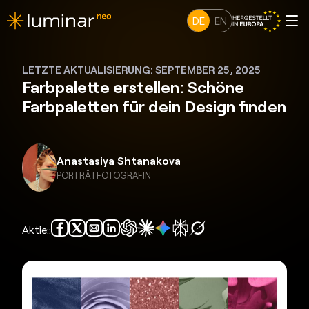
DE
EN
LETZTE AKTUALISIERUNG: SEPTEMBER 25, 2025
Farbpalette erstellen: Schöne
Farbpaletten für dein Design finden
Anastasiya Shtanakova
PORTRÄTFOTOGRAFIN
Aktie::