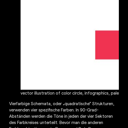
vector illustration of color circle, infographics, palette,
Vierfarbige Schemata, oder „quadratische“ Strukturen,
verwenden vier spezifische Farben. In 90-Grad-
Abständen werden die Töne in jeden der vier Sektoren
des Farbkreises unterteilt. Bevor man die anderen