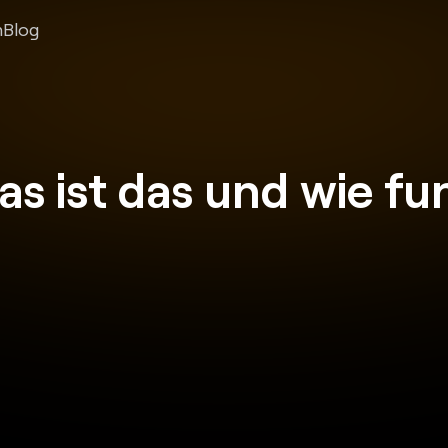
n
Blog
 ist das und wie funk