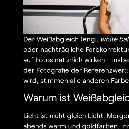
Der Weißabgleich (engl.
white ba
oder nachträgliche Farbkorrektur
auf Fotos natürlich wirken – insb
der Fotografie der Referenzwert:
wird, stimmen alle anderen Farbe
Warum ist Weißabgleic
Licht ist nicht gleich Licht. Morge
abends warm und goldfarben. Inn