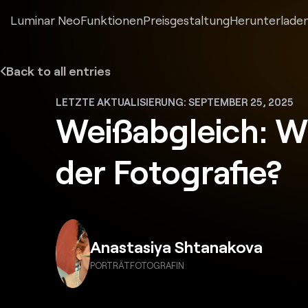
Luminar Neo
Funktionen
Preisgestaltung
Herunterlade
Back to all entries
LETZTE AKTUALISIERUNG: SEPTEMBER 25, 2025
Weißabgleich: Was
der Fotografie?
Anastasiya Shtanakova
PORTRÄTFOTOGRAFIN