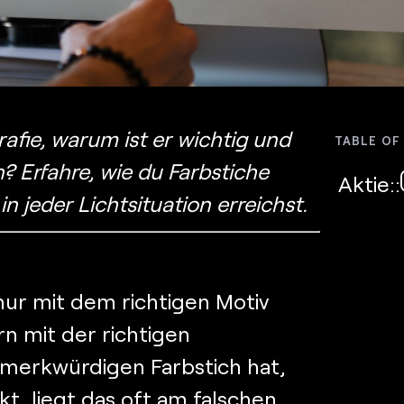
afie, warum ist er wichtig und
TABLE OF
n? Erfahre, wie du Farbstiche
Aktie::
n jeder Lichtsituation erreichst.
nur mit dem richtigen Motiv
n mit der richtigen
 merkwürdigen Farbstich hat,
kt, liegt das oft am falschen