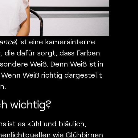
lance
) ist eine kamerainterne
, die dafür sorgt, dass Farben
esondere Weiß. Denn Weiß ist in
 Wenn Weiß richtig dargestellt
n.
h wichtig?
ns ist es kühl und bläulich,
enlichtquellen wie Glühbirnen