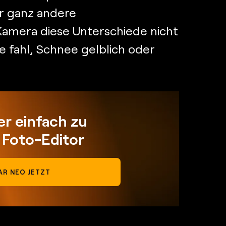
r ganz andere
amera diese Unterschiede nicht
 fahl, Schnee gelblich oder
r einfach zu
 Foto-Editor
AR NEO JETZT