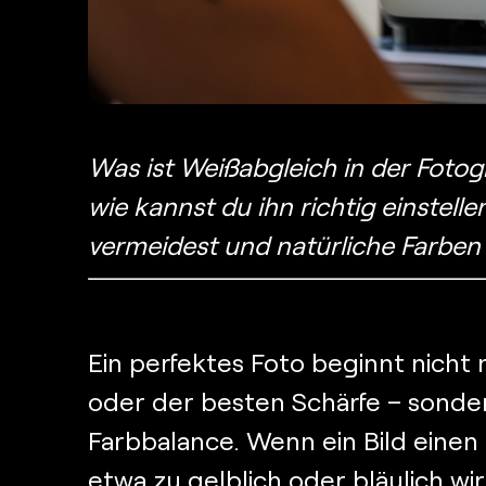
Was ist Weißabgleich in der Fotogr
wie kannst du ihn richtig einstelle
vermeidest und natürliche Farben i
Ein perfektes Foto beginnt nicht 
oder der besten Schärfe – sonder
Farbbalance. Wenn ein Bild einen
etwa zu gelblich oder bläulich wir