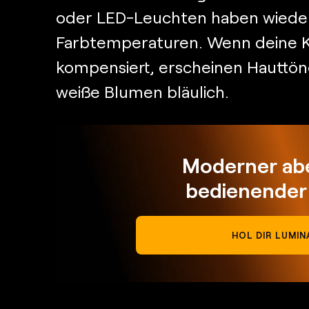
oder LED-Leuchten haben wiede
Farbtemperaturen. Wenn deine K
kompensiert, erscheinen Hauttöne
weiße Blumen bläulich.
Moderner abe
bedienender
HOL DIR LUMIN