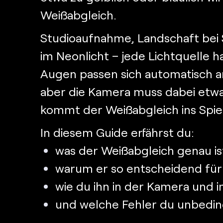
Weißabgleich.
Studioaufnahme, Landschaft bei
im Neonlicht – jede Lichtquelle h
Augen passen sich automatisch a
aber die Kamera muss dabei etwa
kommt der Weißabgleich ins Spiel
In diesem Guide erfährst du:
was der Weißabgleich genau is
warum er so entscheidend für r
wie du ihn in der Kamera und im
und welche Fehler du unbeding