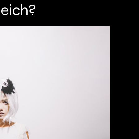
leich?