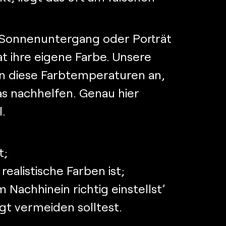
 Sonnenuntergang oder Porträt
at ihre eigene Farbe. Unsere
n diese Farbtemperaturen an,
s nachhelfen. Genau hier
.
t;
ealistische Farben ist;
 Nachhinein richtig einstellst’
t vermeiden solltest.