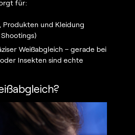
orgt für:
n, Produkten und Kleidung
i Shootings)
äziser Weißabgleich – gerade bei
oder Insekten sind echte
eißabgleich?