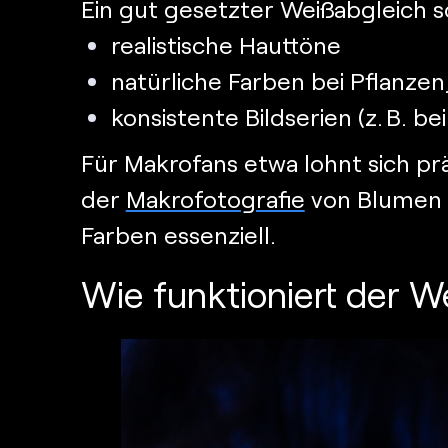
Ein gut gesetzter
Weißabgleich
s
realistische Hauttöne
natürliche Farben bei Pflanze
konsistente Bildserien (z. B. be
Für Makrofans etwa lohnt sich pr
der
Makrofotografie
von Blumen 
Farben essenziell.
Wie funktioniert der W