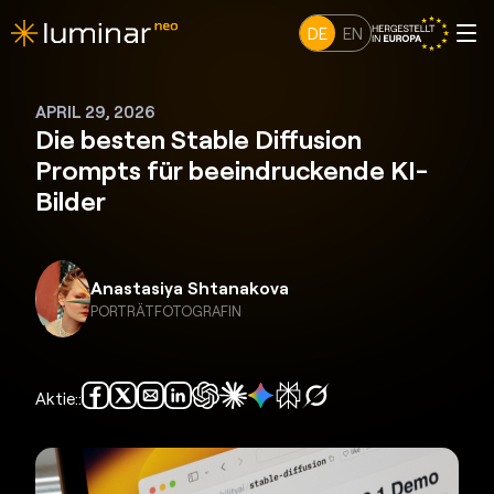
DE
EN
APRIL 29, 2026
Die besten Stable Diffusion
Prompts für beeindruckende KI-
Bilder
Anastasiya Shtanakova
PORTRÄTFOTOGRAFIN
Aktie::