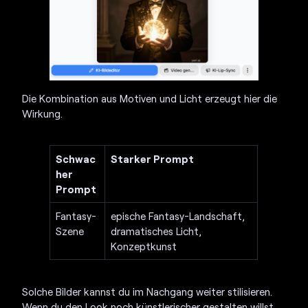
Die Kombination aus Motiven und Licht erzeugt hier die
Wirkung.
Schwac
Starker Prompt
her
Prompt
Fantasy-
epische Fantasy-Landschaft,
Szene
dramatisches Licht,
Konzeptkunst
Solche Bilder kannst du im Nachgang weiter stilisieren.
Wenn du den Look noch künstlerischer gestalten willst,