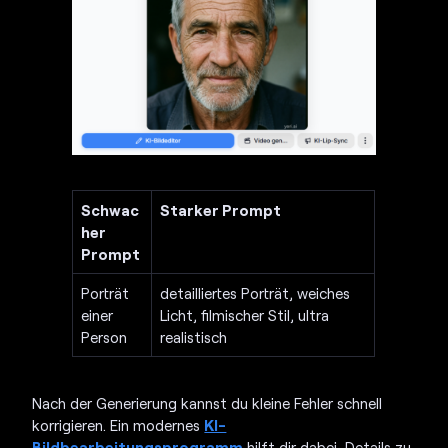
Schwac
Starker Prompt
her
Prompt
Porträt
detailliertes Porträt, weiches
einer
Licht, filmischer Stil, ultra
Person
realistisch
Nach der Generierung kannst du kleine Fehler schnell
korrigieren. Ein modernes
KI-
Bildbearbeitungsprogramm
hilft dir dabei, Details zu