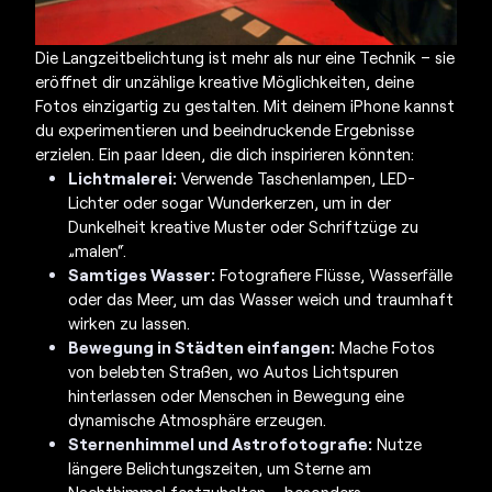
Die Langzeitbelichtung ist mehr als nur eine Technik – sie
eröffnet dir unzählige kreative Möglichkeiten, deine
Fotos einzigartig zu gestalten. Mit deinem iPhone kannst
du experimentieren und beeindruckende Ergebnisse
erzielen. Ein paar Ideen, die dich inspirieren könnten:
Lichtmalerei:
Verwende Taschenlampen, LED-
Lichter oder sogar Wunderkerzen, um in der
Dunkelheit kreative Muster oder Schriftzüge zu
„malen“.
Samtiges Wasser:
Fotografiere Flüsse, Wasserfälle
oder das Meer, um das Wasser weich und traumhaft
wirken zu lassen.
Bewegung in Städten einfangen:
Mache Fotos
von belebten Straßen, wo Autos Lichtspuren
hinterlassen oder Menschen in Bewegung eine
dynamische Atmosphäre erzeugen.
Sternenhimmel und Astrofotografie:
Nutze
längere Belichtungszeiten, um Sterne am
Nachthimmel festzuhalten – besonders