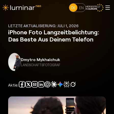
DE
EN
LETZTE AKTUALISIERUNG: JULI 1, 2026
iPhone Foto Langzeitbelichtung:
Das Beste Aus Deinem Telefon
Dmytro Mykhalchuk
LANDSCHAFTSFOTOGRAF
Aktie::