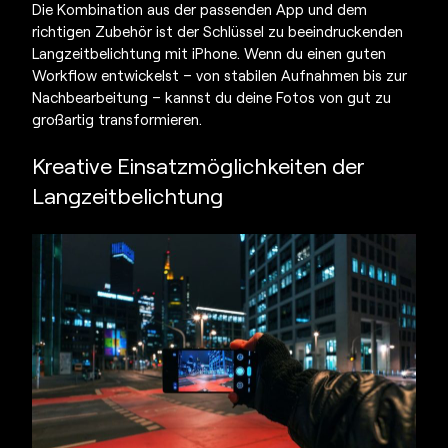
Die Kombination aus der passenden App und dem
richtigen Zubehör ist der Schlüssel zu beeindruckenden
Langzeitbelichtung mit iPhone
. Wenn du einen guten
Workflow entwickelst – von stabilen Aufnahmen bis zur
Nachbearbeitung – kannst du deine Fotos von gut zu
großartig transformieren.
Kreative Einsatzmöglichkeiten der
Langzeitbelichtung