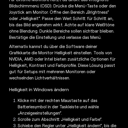
Bildschirmmenü (OSD). Drücke die Menü-Taste oder den
Joystick am Monitor. Öffne den Bereich „Brightness“
oder „Helligkeit“. Passe den Wert Schritt für Schritt an,
bis das Bild angenehm wirkt. Achte auf klare Weißtöne
ohne Blendung. Dunkle Bereiche sollen sichtbar bleiben.
Bestätige die Einstellung und verlasse das Menü.
Alternativ kannst du über die Software deiner
Grafikkarte die
Monitor Helligkeit einstellen
. Tools von
NVIDIA, AMD oder Intel bieten zusätzliche Optionen für
Helligkeit, Kontrast und Farbprofile. Diese Lösung passt
gut für Setups mit mehreren Monitoren oder
wechselnden Lichtverhältnissen.
Helligkeit in Windows ändern
Klicke mit der rechten Maustaste auf das
Batteriesymbol in der Taskleiste und wähle
„Anzeigeeinstellungen“.
Scrolle zum Abschnitt „Helligkeit und Farbe“.
Schiebe den Regler unter „Helligkeit ändern“, bis die