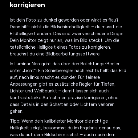
korrigieren
Ist dein Foto zu dunkel geworden oder wirkt es flau?
Dann hilft nicht die Bildschirmhelligkeit – du musst die
Bildhelligkeit ändern. Das sind zwei verschiedene Dinge:
Dein Monitor zeigt nur an, was im Bild steckt. Um die
tatsächliche Helligkeit eines Fotos zu korrigieren,
brauchst du eine Bildbearbeitungssoftware.
In Luminar Neo geht das über den Belichtungs-Regler
unter „Licht“: Ein Schieberegler nach rechts hellt das Bild
auf, nach links macht es dunkler. Für feinere
Anpassungen gibt es zusätzliche Regler für Tiefen,
Lichter und Weißpunkt – damit lassen sich auch
kontraststarke Aufnahmen präzise korrigieren, ohne
dass Details in den Schatten oder Lichtern verloren
gehen.
Tipp: Wenn dein kalibrierter Monitor die richtige
Helligkeit zeigt, bekommst du im Ergebnis genau das,
was du auf dem Bildschirm siehst – auch nach dem