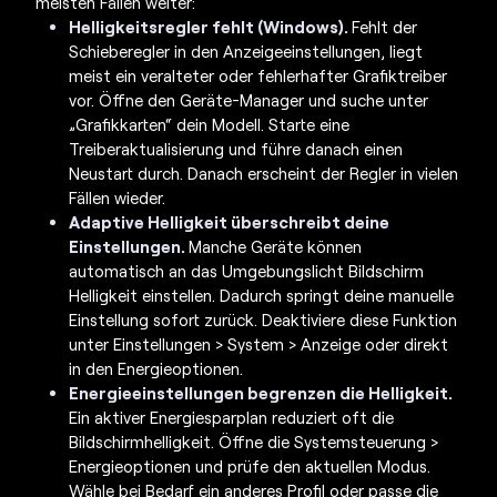
meisten Fällen weiter:
Helligkeitsregler fehlt (Windows).
Fehlt der
Schieberegler in den Anzeigeeinstellungen, liegt
meist ein veralteter oder fehlerhafter Grafiktreiber
vor. Öffne den Geräte-Manager und suche unter
„Grafikkarten“ dein Modell. Starte eine
Treiberaktualisierung und führe danach einen
Neustart durch. Danach erscheint der Regler in vielen
Fällen wieder.
Adaptive Helligkeit überschreibt deine
Einstellungen.
Manche Geräte können
automatisch an das Umgebungslicht
Bildschirm
Helligkeit einstellen
. Dadurch springt deine manuelle
Einstellung sofort zurück. Deaktiviere diese Funktion
unter Einstellungen > System > Anzeige oder direkt
in den Energieoptionen.
Energieeinstellungen begrenzen die Helligkeit.
Ein aktiver Energiesparplan reduziert oft die
Bildschirmhelligkeit
. Öffne die Systemsteuerung >
Energieoptionen und prüfe den aktuellen Modus.
Wähle bei Bedarf ein anderes Profil oder passe die