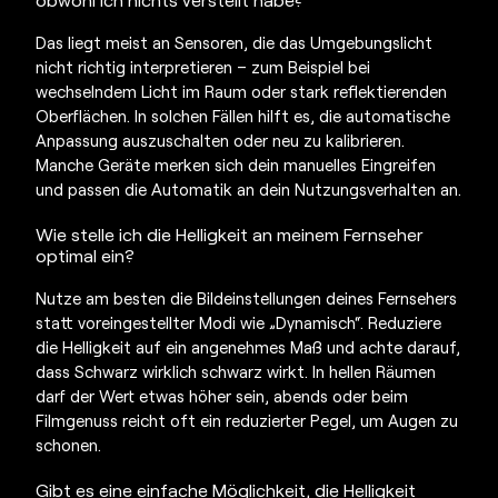
Das liegt meist an Sensoren, die das Umgebungslicht
nicht richtig interpretieren – zum Beispiel bei
wechselndem Licht im Raum oder stark reflektierenden
Oberflächen. In solchen Fällen hilft es, die automatische
Anpassung auszuschalten oder neu zu kalibrieren.
Manche Geräte merken sich dein manuelles Eingreifen
und passen die Automatik an dein Nutzungsverhalten an.
Wie stelle ich die
Helligkeit an meinem Fernseher
optimal ein?
Nutze am besten die Bildeinstellungen deines Fernsehers
statt voreingestellter Modi wie „Dynamisch“. Reduziere
die Helligkeit auf ein angenehmes Maß und achte darauf,
dass Schwarz wirklich schwarz wirkt. In hellen Räumen
darf der Wert etwas höher sein, abends oder beim
Filmgenuss reicht oft ein reduzierter Pegel, um Augen zu
schonen.
Gibt es eine einfache Möglichkeit, die Helligkeit