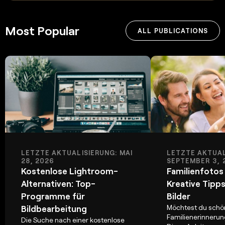
Most Popular
ALL PUBLICATIONS
LETZTE AKTUALISIERUNG: MAI
LETZTE AKTUAL
28, 2026
SEPTEMBER 3, 
Kostenlose Lightroom-
Familienfotos
Alternativen: Top-
Kreative Tipps
Programme für
Bilder
Möchtest du schö
Bildbearbeitung
Familienerinnerun
Die Suche nach einer kostenlose