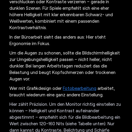
verschlucken oder Kontraste verzerren – gerade in
dunklen Szenen. Für Spiele empfiehlt sich eine eher
höhere Helligkeit mit klar erkennbaren Schwarz- und
Weißwerten, kombiniert mit einem passenden
Kontrastverhältnis.
In der Büroarbeit sieht das anders aus: Hier steht
Ergonomie im Fokus.
Um die Augen zu schonen, sollte die Bildschirmhelligkeit
zur Umgebungshelligkeit passen – nicht heller, nicht
dunkler. Bei langen Arbeitstagen reduziert das die
Belastung und beugt Kopfschmerzen oder trockenen
Augen vor.
Wer mit Grafikdesign oder
Fotobearbeitung
arbeitet,
braucht wiederum eine ganz andere Einstellung.
Hier zählt Präzision. Um den Monitor richtig einstellen zu
können – Helligkeit und Kontrast aufeinander
abgestimmt – empfiehlt sich für die Bildbearbeitung ein
Wert zwischen 120–160 Nits (siehe Tabelle unten). Nur
dann kannst du Kontraste, Belichtung und Schärfe