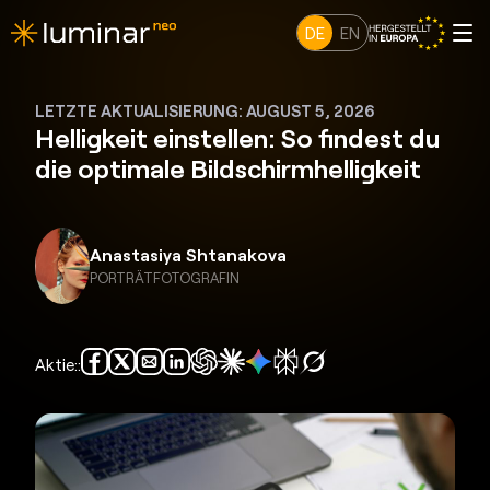
DE
EN
LETZTE AKTUALISIERUNG: AUGUST 5, 2026
Helligkeit einstellen: So findest du
die optimale Bildschirmhelligkeit
Anastasiya Shtanakova
PORTRÄTFOTOGRAFIN
Aktie::