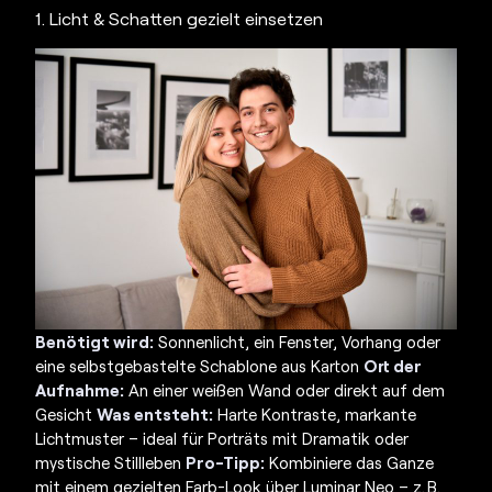
1. Licht & Schatten gezielt einsetzen
Benötigt wird:
Sonnenlicht, ein Fenster, Vorhang oder
eine selbstgebastelte Schablone aus Karton
Ort der
Aufnahme:
An einer weißen Wand oder direkt auf dem
Gesicht
Was entsteht:
Harte Kontraste, markante
Lichtmuster – ideal für Porträts mit Dramatik oder
mystische Stillleben
Pro-Tipp:
Kombiniere das Ganze
mit einem gezielten Farb-Look über Luminar Neo – z. B.