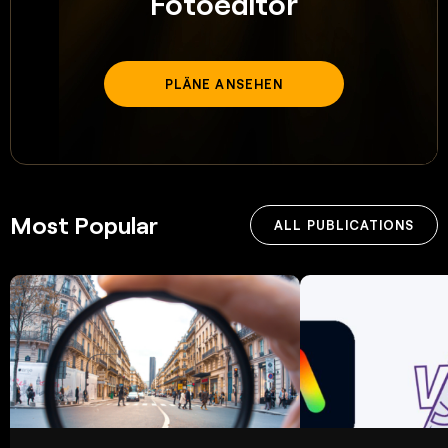
Fotoeditor
PLÄNE ANSEHEN
Most Popular
ALL PUBLICATIONS