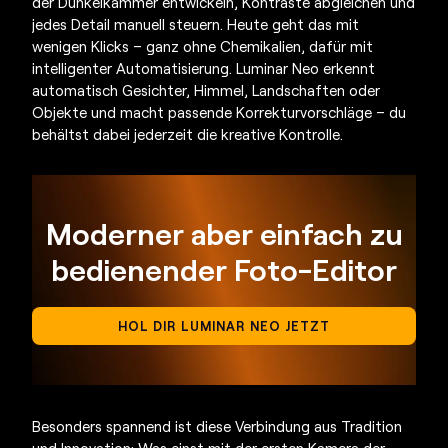
der Dunkelkammer entwickeln, Kontraste abgleichen und
jedes Detail manuell steuern. Heute geht das mit
wenigen Klicks – ganz ohne Chemikalien, dafür mit
intelligenter Automatisierung. Luminar Neo erkennt
automatisch Gesichter, Himmel, Landschaften oder
Objekte und macht passende Korrekturvorschläge – du
behältst dabei jederzeit die kreative Kontrolle.
Moderner aber einfach zu
bedienender Foto-Editor
HOL DIR LUMINAR NEO JETZT
Besonders spannend ist diese Verbindung aus Tradition
und Innovation: Was einst mit der
ersten Kamera der