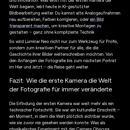
Welt
begann, lebt heute in KI-gestützter
Bildbearbeitung weiter. Du kannst alte Analogaufnahmen
neu aufbereiten, Farben korrigieren, oder
ein Bild
transparent machen
, um kreative Montagen zu
gestalten – ganz ohne komplizierte Technik
So wird Luminar Neo nicht nur zum Werkzeug für Profis,
sondern zum kreativen Partner für alle, die die
Geschichte ihrer Bilder weiterschreiben möchten. Von
den Anfängen der Fotografie bis zum nächsten Porträt
im Hier und Jetzt – die Reise geht weiter.
Fazit: Wie die
erste Kamera die Welt
der Fotografie
für immer veränderte
Die Erfindung der
ersten Kamera
war weit mehr als ein
technischer Fortschritt. Sie war ein kultureller Einschnitt –
ein Moment, in dem die Welt plötzlich sichtbar wurde,
wie sie zuvor nie gesehen werden konnte. Was als
physikalisches Experiment mit der Camera Obscura