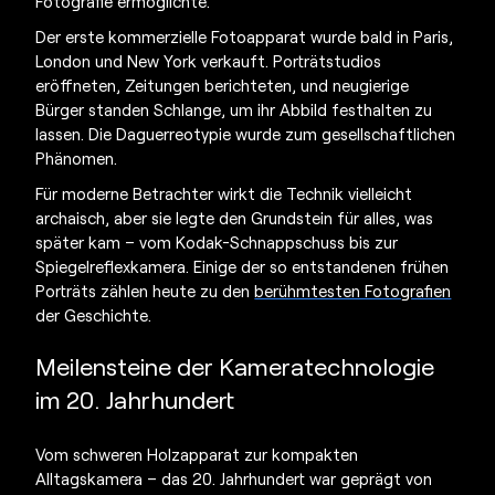
Fotografie ermöglichte.
Der
erste kommerzielle Fotoapparat
wurde bald in Paris,
London und New York verkauft. Porträtstudios
eröffneten, Zeitungen berichteten, und neugierige
Bürger standen Schlange, um ihr Abbild festhalten zu
lassen. Die Daguerreotypie wurde zum gesellschaftlichen
Phänomen.
Für moderne Betrachter wirkt die Technik vielleicht
archaisch, aber sie legte den Grundstein für alles, was
später kam – vom Kodak-Schnappschuss bis zur
Spiegelreflexkamera. Einige der so entstandenen frühen
Porträts zählen heute zu den
berühmtesten Fotografien
der Geschichte.
Meilensteine der Kameratechnologie
im 20. Jahrhundert
Vom schweren Holzapparat zur kompakten
Alltagskamera – das 20. Jahrhundert war geprägt von