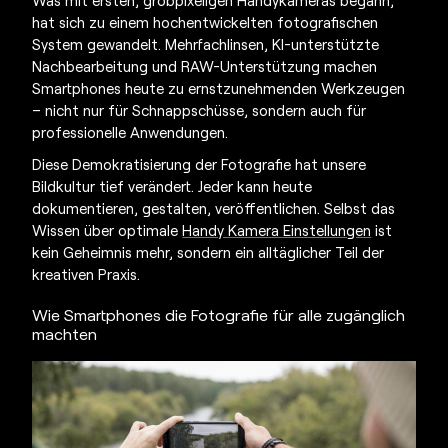
Was mit ersten, grobpixeligen Handykameras begann,
hat sich zu einem hochentwickelten fotografischen
System gewandelt. Mehrfachlinsen, KI-unterstützte
Nachbearbeitung und RAW-Unterstützung machen
Smartphones heute zu ernstzunehmenden Werkzeugen
– nicht nur für Schnappschüsse, sondern auch für
professionelle Anwendungen.
Diese Demokratisierung der Fotografie hat unsere
Bildkultur tief verändert. Jeder kann heute
dokumentieren, gestalten, veröffentlichen. Selbst das
Wissen über optimale
Handy Kamera Einstellungen
ist
kein Geheimnis mehr, sondern ein alltäglicher Teil der
kreativen Praxis.
Wie Smartphones die Fotografie für alle zugänglich
machten