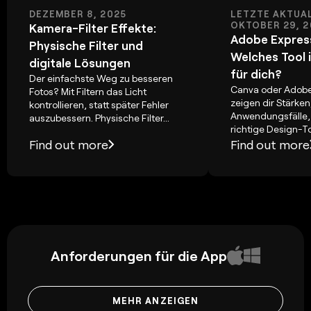
DEZEMBER 8, 2025
LETZTE AKTUAL
OKTOBER 29, 2
Kamera-Filter Effekte:
Adobe Express
Physische Filter und
Welches Tool 
digitale Lösungen
für dich?
Der einfachste Weg zu besseren
Canva oder Adobe
Fotos? Mit Filtern das Licht
zeigen dir Stärke
kontrollieren, statt später Fehler
Anwendungsfälle,
auszubessern. Physische Filter...
richtige Design-Too
Find out more
Find out more
Anforderungen für die App
MEHR ANZEIGEN