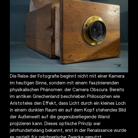
Die Reise der Fotografie beginnt nicht mit einer Kamera
im heutigen Sinne, sondern mit einem faszinierenden
physikalischen Phänomen: der Camera Obscura. Bereits
im antiken Griechenland beschrieben Philosophen wie
Aristoteles den Effekt, dass Licht durch ein kleines Loch
in einem dunklen Raum ein auf dem Kopf stehendes Bild
der Außenwelt auf die gegenüberliegende Wand
projizieren kann. Dieses optische Prinzip war
jahrhundertelang bekannt, erst in der Renaissance wurde
es gezielt für zeichnerische Zwecke genutzt.