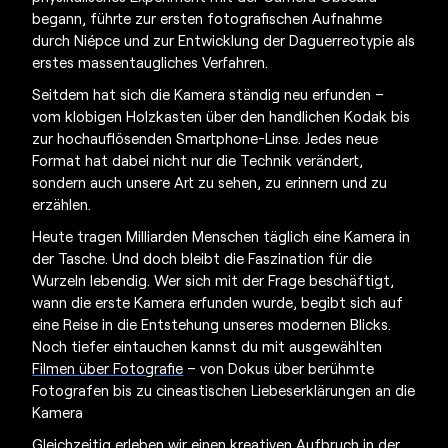
begann, führte zur ersten fotografischen Aufnahme
durch Niépce und zur Entwicklung der Daguerreotypie als
erstes massentaugliches Verfahren.
Seitdem hat sich die Kamera ständig neu erfunden –
vom klobigen Holzkasten über den handlichen Kodak bis
zur hochauflösenden Smartphone-Linse. Jedes neue
Format hat dabei nicht nur die Technik verändert,
sondern auch unsere Art zu sehen, zu erinnern und zu
erzählen.
Heute tragen Milliarden Menschen täglich eine Kamera in
der Tasche. Und doch bleibt die Faszination für die
Wurzeln lebendig. Wer sich mit der Frage beschäftigt,
w
ann die erste Kamera erfunden wurde
, begibt sich auf
eine Reise in die Entstehung unseres modernen Blicks.
Noch tiefer eintauchen kannst du mit ausgewählten
Filmen über Fotografie
– von Dokus über berühmte
Fotografen bis zu cineastischen Liebeserklärungen an die
Kamera
Gleichzeitig erleben wir einen kreativen Aufbruch in der