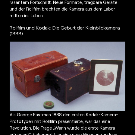
rasantem Fortschritt. Neue Formate, tragbare Geräte
und der Rollfilm brachten die Kamera aus dem Labor
mitten ins Leben.
Rollfilm und Kodak: Die Geburt der Kleinbildkamera
(1888)
Als George Eastman 1888 den ersten Kodak-Kamera-
Prototypen mit Rollfilm präsentierte, war das eine
Revolution. Die Frage „
Wann wurde die erste Kamera
erfunden?
“ bekommt hier eine neue Wendung – denn