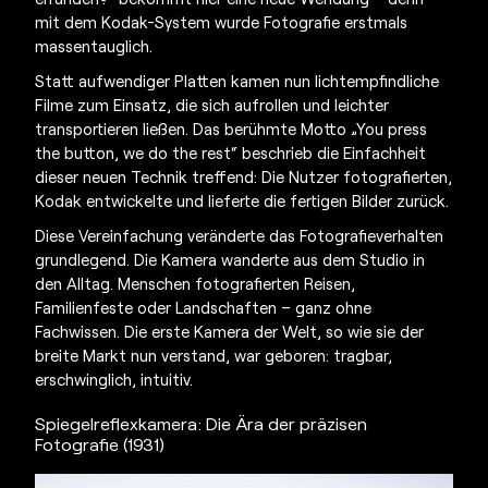
mit dem Kodak-System wurde Fotografie erstmals
massentauglich.
Statt aufwendiger Platten kamen nun lichtempfindliche
Filme zum Einsatz, die sich aufrollen und leichter
transportieren ließen. Das berühmte Motto „You press
the button, we do the rest“ beschrieb die Einfachheit
dieser neuen Technik treffend: Die Nutzer fotografierten,
Kodak entwickelte und lieferte die fertigen Bilder zurück.
Diese Vereinfachung veränderte das Fotografieverhalten
grundlegend. Die Kamera wanderte aus dem Studio in
den Alltag. Menschen fotografierten Reisen,
Familienfeste oder Landschaften – ganz ohne
Fachwissen. Die
erste Kamera der Welt,
so wie sie der
breite Markt nun verstand, war geboren: tragbar,
erschwinglich, intuitiv.
Spiegelreflexkamera: Die Ära der präzisen
Fotografie (1931)