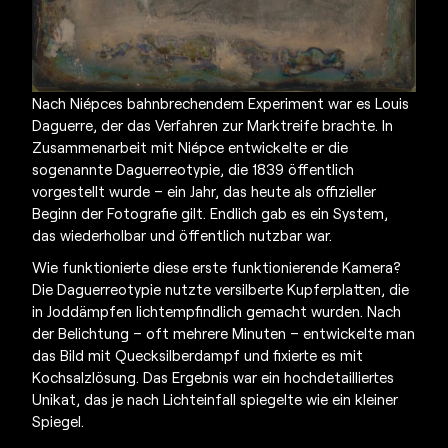
Nach Niépces bahnbrechendem Experiment war es Louis
Daguerre, der das Verfahren zur Marktreife brachte. In
Zusammenarbeit mit Niépce entwickelte er die
sogenannte Daguerreotypie, die 1839 öffentlich
vorgestellt wurde – ein Jahr, das heute als offizieller
Beginn der Fotografie gilt. Endlich gab es ein System,
das wiederholbar und öffentlich nutzbar war.
Wie funktionierte diese
erste funktionierende Kamera?
Die Daguerreotypie nutzte versilberte Kupferplatten, die
in Joddämpfen lichtempfindlich gemacht wurden. Nach
der Belichtung – oft mehrere Minuten – entwickelte man
das Bild mit Quecksilberdampf und fixierte es mit
Kochsalzlösung. Das Ergebnis war ein hochdetailliertes
Unikat, das je nach Lichteinfall spiegelte wie ein kleiner
Spiegel.