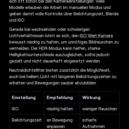
sich oft schon bei den Kameraeinstellungen. Viele
Modelle erlauben die Arbeit im manuellen Modus und
geben damit volle Kontrolle über Belichtungszeit, Blende
und ISO.
Gerade bei wechselnden oder schwierigen
Lichtverhältnissen lohnt es sich, den
ISO Wert Kamera
bewusst niedrig zu halten, um unnötiges Bildrauschen zu
vermeiden. Der HDR-Modus kann helfen, starke
Helligkeitsunterschiede auszugleichen, sollte jedoch
gezielt und nicht dauerhaft eingesetzt werden.
Neutraldichtefilter bieten zusätzlich die Möglichkeit,
auch bei hellem Licht mit längeren Belichtungszeiten zu
arbeiten und Bewegungen sauber abzubilden.
Einstellung
Empfehlung
Wirkung
ISO
niedrig halten
weniger Rauschen
Belichtungszeit
an Bewegung
scharfe
anpassen
Aufnahmen