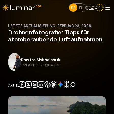
DE
EN
LETZTE AKTUALISIERUNG: FEBRUAR 23, 2026
Drohnenfotografie: Tipps für
atemberaubende Luftaufnahmen
Dmytro Mykhalchuk
LANDSCHAFTSFOTOGRAF
Aktie::