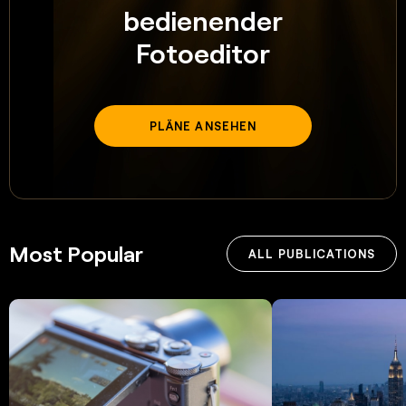
bedienender
Fotoeditor
PLÄNE ANSEHEN
Most Popular
ALL PUBLICATIONS