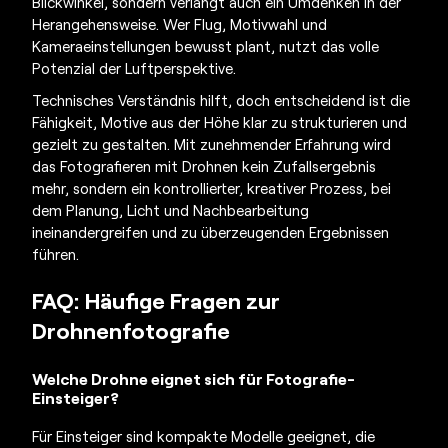
Blickwinkel, sondern verlangt auch ein Umdenken in der
Herangehensweise. Wer Flug, Motivwahl und
Kameraeinstellungen bewusst plant, nutzt das volle
Potenzial der Luftperspektive.
Technisches Verständnis hilft, doch entscheidend ist die
Fähigkeit, Motive aus der Höhe klar zu strukturieren und
gezielt zu gestalten. Mit zunehmender Erfahrung wird
das Fotografieren mit Drohnen kein Zufallsergebnis
mehr, sondern ein kontrollierter, kreativer Prozess, bei
dem Planung, Licht und Nachbearbeitung
ineinandergreifen und zu überzeugenden Ergebnissen
führen.
FAQ: Häufige Fragen zur
Drohnenfotografie
Welche Drohne eignet sich für Fotografie-
Einsteiger?
Für Einsteiger sind kompakte Modelle geeignet, die