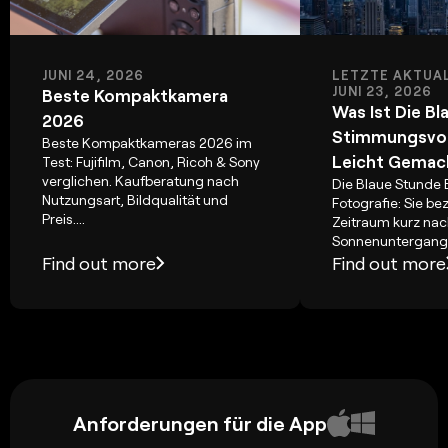
JUNI 24, 2026
LETZTE AKTUAL
JUNI 23, 2026
Beste Kompaktkamera
Was Ist Die B
2026
Stimmungsvol
Beste Kompaktkameras 2026 im
Leicht Gemac
Test: Fujifilm, Canon, Ricoh & Sony
verglichen. Kaufberatung nach
Die Blaue Stunde 
Nutzungsart, Bildqualität und
Fotografie: Sie be
Preis....
Zeitraum kurz na
Sonnenuntergang o
Find out more
Find out more
Anforderungen für die App