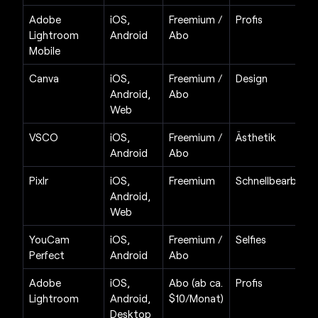
Adobe
iOS,
Freemium /
Profis
Lightroom
Android
Abo
Mobile
Canva
iOS,
Freemium /
Design
Android,
Abo
Web
VSCO
iOS,
Freemium /
Ästhetik
Android
Abo
Pixlr
iOS,
Freemium
Schnellbearbeitu
Android,
Web
YouCam
iOS,
Freemium /
Selfies
Perfect
Android
Abo
Adobe
iOS,
Abo (ab ca.
Profis
Lightroom
Android,
$10/Monat)
Desktop