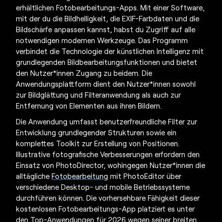
erhältlichen
Fotobearbeitungs-Apps
. Mit einer Software,
mit der du die Bildhelligkeit, die EXIF-Farbdaten und die
Bildschärfe anpassen kannst, habst du Zugriff auf alle
notwendigen modernen Werkzeuge. Das Programm
verbindet die Technologie der künstlichen Intelligenz mit
grundlegenden Bildbearbeitungsfunktionen und bietet
den Nutzer*innen Zugang zu beidem. Die
Anwendungsplattform dient den Nutzer*innen sowohl
zur Bildglättung und Filteranwendung als auch zur
Entfernung von Elementen aus ihren Bildern.
Die Anwendung umfasst benutzerfreundliche Filter zur
Entwicklung grundlegender Strukturen sowie ein
komplettes Toolkit zur Erstellung von Positionen.
Illustrative fotografische Verbesserungen erfordern den
Einsatz von PhotoDirector, wohingegen Nutzer*innen die
alltägliche
Fotobearbeitung
mit PhotoEditor über
verschiedene Desktop- und mobile Betriebssysteme
durchführen können. Die vorhersehbare Fähigkeit dieser
kostenlosen Fotobearbeitungs-App
platziert es unter
den Top-Anwendungen für 2026 wegen seiner breiten