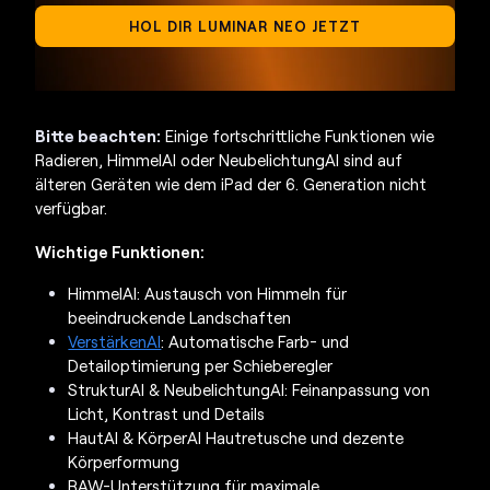
HOL DIR LUMINAR NEO JETZT
Bitte beachten:
Einige fortschrittliche Funktionen wie
Radieren, HimmelAI oder NeubelichtungAI sind auf
älteren Geräten wie dem iPad der 6. Generation nicht
verfügbar.
Wichtige Funktionen:
HimmelAI: Austausch von Himmeln für
beeindruckende Landschaften
VerstärkenAI
: Automatische Farb- und
Detailoptimierung per Schieberegler
StrukturAI & NeubelichtungAI: Feinanpassung von
Licht, Kontrast und Details
HautAI & KörperAI Hautretusche und dezente
Körperformung
RAW-Unterstützung für maximale