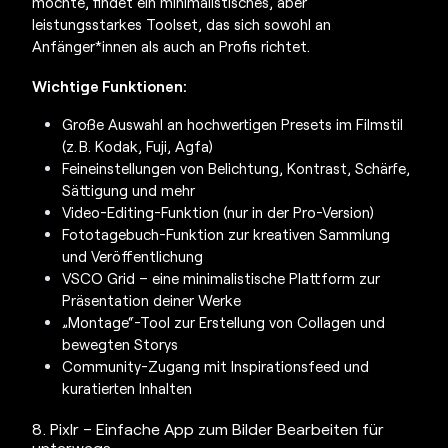
möchte, findet ein minimalistisches, aber
leistungsstarkes Toolset, das sich sowohl an
Anfänger*innen als auch an Profis richtet.
Wichtige Funktionen:
Große Auswahl an hochwertigen Presets im Filmstil
(z. B. Kodak, Fuji, Agfa)
Feineinstellungen von Belichtung, Kontrast, Schärfe,
Sättigung und mehr
Video-Editing-Funktion (nur in der Pro-Version)
Fototagebuch-Funktion zur kreativen Sammlung
und Veröffentlichung
VSCO Grid – eine minimalistische Plattform zur
Präsentation deiner Werke
„Montage“-Tool zur Erstellung von Collagen und
bewegten Storys
Community-Zugang mit Inspirationsfeed und
kuratierten Inhalten
8. Pixlr – Einfache App zum Bilder Bearbeiten für
unterwegs