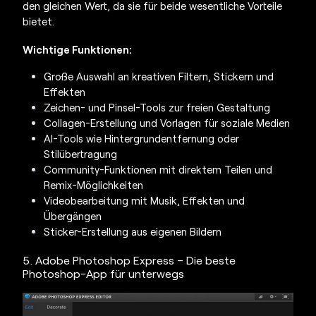
den gleichen Wert, da sie für beide wesentliche Vorteile
bietet.
Wichtige Funktionen:
Große Auswahl an kreativen Filtern, Stickern und
Effekten
Zeichen- und Pinsel-Tools zur freien Gestaltung
Collagen-Erstellung und Vorlagen für soziale Medien
AI-Tools wie Hintergrundentfernung oder
Stilübertragung
Community-Funktionen mit direktem Teilen und
Remix-Möglichkeiten
Videobearbeitung mit Musik, Effekten und
Übergängen
Sticker-Erstellung aus eigenen Bildern
5. Adobe Photoshop Express – Die beste
Photoshop-App für unterwegs