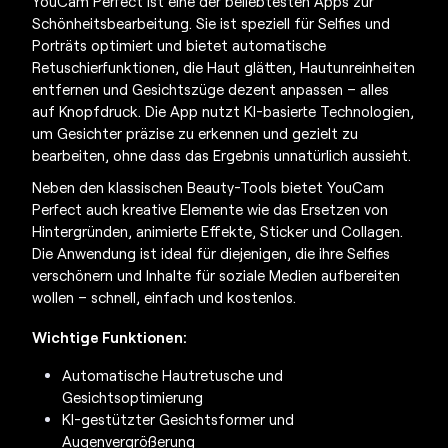
YouCam Perfect ist eine der beliebtesten Apps zur
Schönheitsbearbeitung. Sie ist speziell für Selfies und
Porträts optimiert und bietet automatische
Retuschierfunktionen, die Haut glätten, Hautunreinheiten
entfernen und Gesichtszüge dezent anpassen – alles
auf Knopfdruck. Die App nutzt KI-basierte Technologien,
um Gesichter präzise zu erkennen und gezielt zu
bearbeiten, ohne dass das Ergebnis unnatürlich aussieht.
Neben den klassischen Beauty-Tools bietet YouCam
Perfect auch kreative Elemente wie das Ersetzen von
Hintergründen, animierte Effekte, Sticker und Collagen.
Die Anwendung ist ideal für diejenigen, die ihre Selfies
verschönern und Inhalte für soziale Medien aufbereiten
wollen – schnell, einfach und kostenlos.
Wichtige Funktionen:
Automatische Hautretusche und
Gesichtsoptimierung
KI-gestützter Gesichtsformer und
Augenvergrößerung