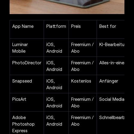
App Name
Plattform
Preis
Best for
Luminar
iOS,
Freemium /
KI-Bearbeitung
Mobile
Android
Abo
PhotoDirector
iOS,
Freemium /
Alles-in-einem
Android
Abo
Snapseed
iOS,
Kostenlos
Anfänger
Android
PicsArt
iOS,
Freemium /
Social Media
Android
Abo
Adobe
iOS,
Freemium /
Schnellbearbeit
Photoshop
Android
Abo
Express